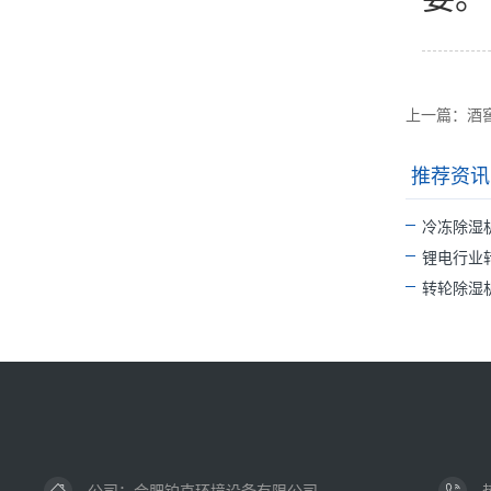
上一篇：酒
推荐资讯
冷冻除湿
锂电行业
转轮除湿