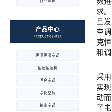
数进
行业资讯
求。
旦发
产品中心
空调
PRODUCT CENTER
克
恒
和调
恒温恒湿空调
1
恒温恒湿机
采用
酒窖空调
实现
净化空调
动而
精密空调
了电