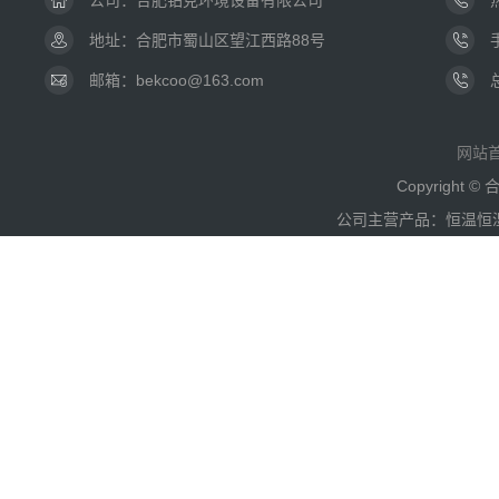
公司：
合肥铂克环境设备有限公司
地址：合肥市蜀山区望江西路88号
邮箱：bekcoo@163.com
网站
Copyright
公司主营产品：恒温恒