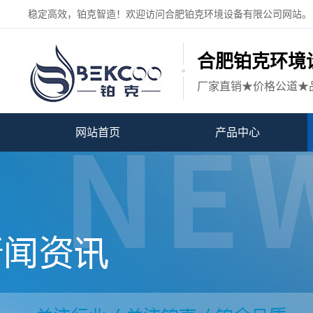
稳定高效，铂克智造！欢迎访问合肥铂克环境设备有限公司网站。
合肥铂克环境
厂家直销★价格公道★
网站首页
产品中心