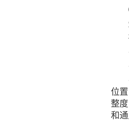
6
灯
在
●
●
●
位置
整度
和通