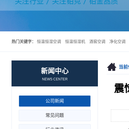
热门关键字：
恒温恒湿空调
恒温恒湿机
酒窖空调
净化空调
当前
新闻中心
NEWS CENTER
震
公司新闻
常见问题