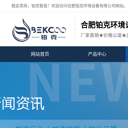
稳定高效，铂克智造！欢迎访问合肥铂克环境设备有限公司网站。
合肥铂克环境
厂家直销★价格公道★
网站首页
产品中心