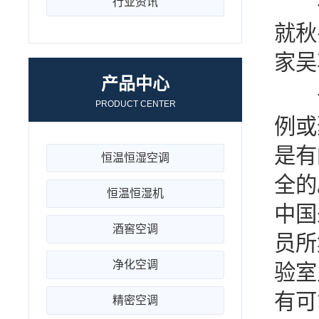
截至
行业资讯
就秋
家吴
产品中心
今
PRODUCT CENTER
例或
是有
恒温恒湿空调
全的
恒温恒湿机
中国
酒窖空调
员所
净化空调
验室
有可
精密空调