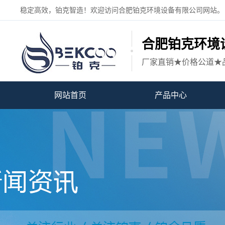
稳定高效，铂克智造！欢迎访问合肥铂克环境设备有限公司网站。
合肥铂克环境
厂家直销★价格公道★
网站首页
产品中心