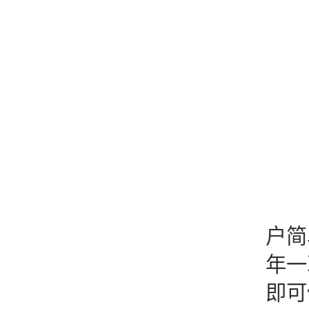
以
户简
年一
即可