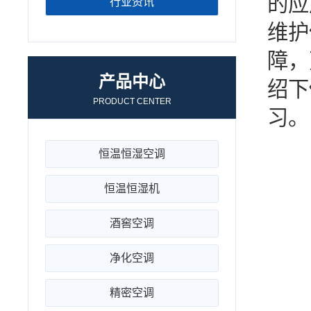
的应
行业资讯
维护
障，
产品中心
绍下
PRODUCT CENTER
习。
恒温恒湿空调
恒温恒湿机
酒窖空调
净化空调
精密空调