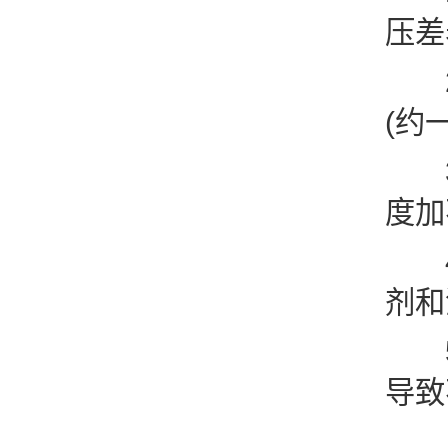
压差
2.
(约
3.
度加
4.
剂和
5.
导致