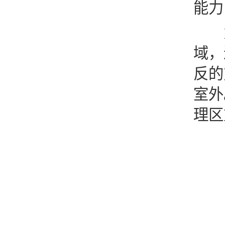
能力
为
域，
反的
室外
理区