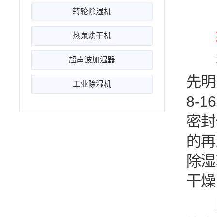
转轮除湿机
热泵烘干机
在
超声波加湿器
先明
工业除湿机
8-
密封
的再
除湿
干燥
除