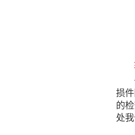
一
损件
的检
处我
1.