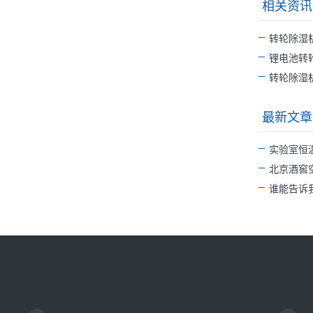
相关资讯
转轮除湿
锂电池转
转轮除湿
最新文章
实验室恒
北京酒窖
谁能告诉我