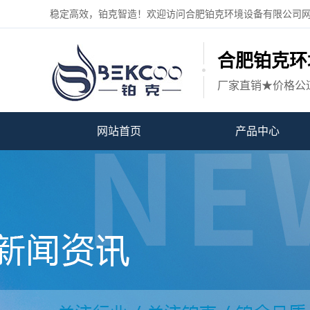
稳定高效，铂克智造！欢迎访问合肥铂克环境设备有限公司
合肥铂克环
厂家直销★价格公
网站首页
产品中心