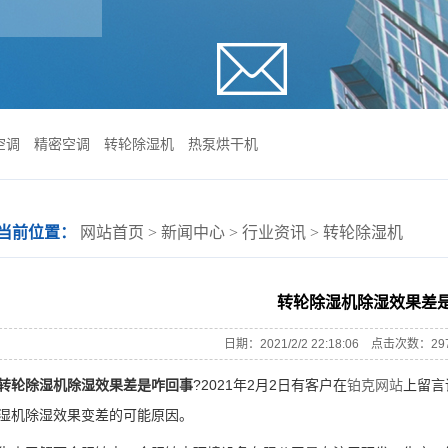
空调
精密空调
转轮除湿机
热泵烘干机
当前位置：
网站首页
>
新闻中心
>
行业资讯
>
转轮除湿机
转轮除湿机除湿效果差
日期：2021/2/2 22:18:06 点击次数
转轮除湿机除湿效果差是咋回事
?2021年2月2日有客户在
铂克网站
上留言
湿机除湿效果变差的可能原因。