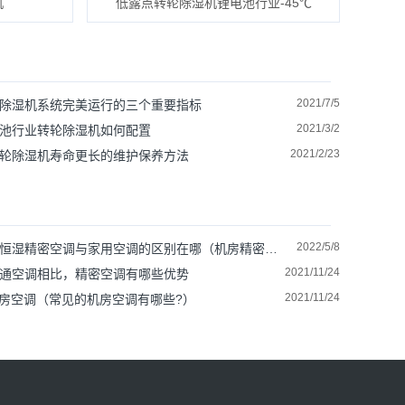
机
低露点转轮除湿机锂电池行业-45℃
2021/7/5
除湿机系统完美运行的三个重要指标
2021/3/2
池行业转轮除湿机如何配置
2021/2/23
轮除湿机寿命更长的维护保养方法
2022/5/8
恒湿精密空调与家用空调的区别在哪（机房精密空调可以除湿吗）
2021/11/24
通空调相比，精密空调有哪些优势
2021/11/24
机房空调（常见的机房空调有哪些?）