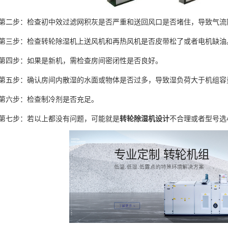
步：检查初中效过滤网积灰是否严重和送回风口是否堵住，导致气流
步：检查转轮除湿机上送风机和再热风机是否皮带松了或者电机缺油
步：如果是新机，需检查房间密闭性是否良好。
步：确认房间内散湿的水面或物体是否过多，导致湿负荷大于机组容
六步：检查制冷剂是否充足。
七步：若以上都没有问题，可能就是
转轮除湿机设计
不合理或者型号选