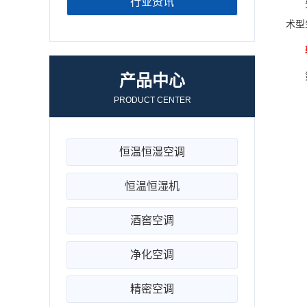
行业资讯
先来
术型
第一
产品中心
PRODUCT CENTER
恒温恒湿空调
恒温恒湿机
酒窖空调
净化空调
精密空调