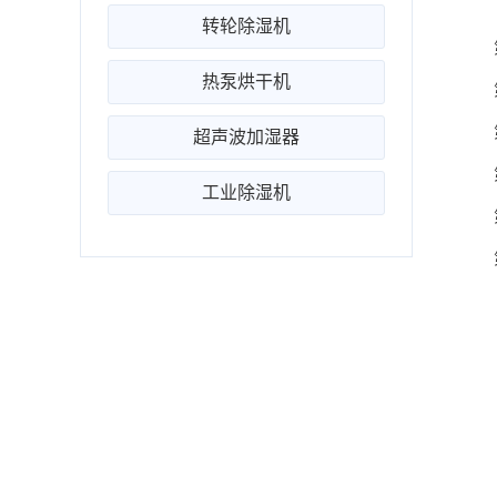
转轮除湿机
第二
热泵烘干机
第三
第四
超声波加湿器
第五
工业除湿机
第
第