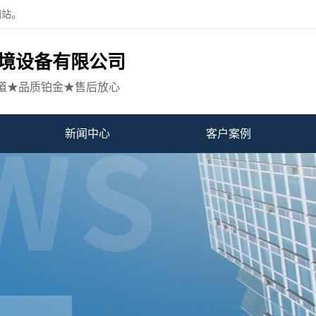
网站。
境设备有限公司
道★品质铂金★售后放心
新闻中心
客户案例