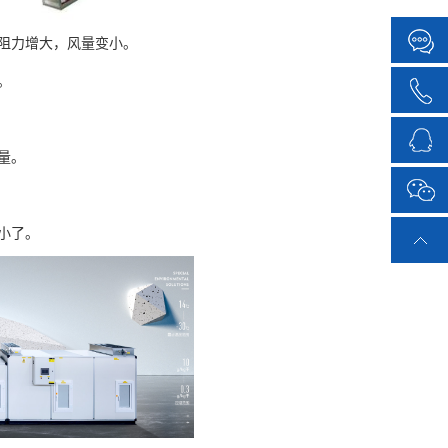
阻力增大，风量变小。
。
量。
小了。