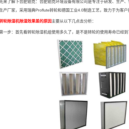
了解下合肥铂克：合肥铂克环境设备有限公司是专注于研发、生产、销
生产厂家，采用瑞典Proflute转轮和德国工业4.0制造工艺，致力于为
转轮除湿机除湿效果差的原因
主要从以下几点去分析：
步：首先看转轮除湿机组使用多久了，是不是转轮的使用寿命已经到了