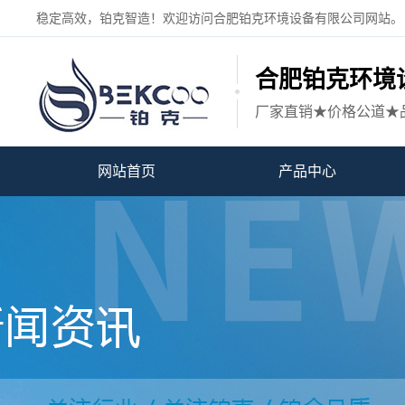
稳定高效，铂克智造！欢迎访问合肥铂克环境设备有限公司网站。
合肥铂克环境
厂家直销★价格公道★
网站首页
产品中心