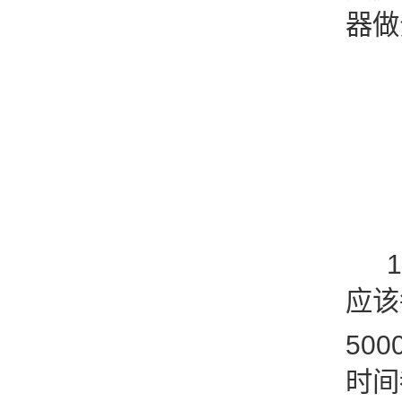
器做
1)
应该
50
时间