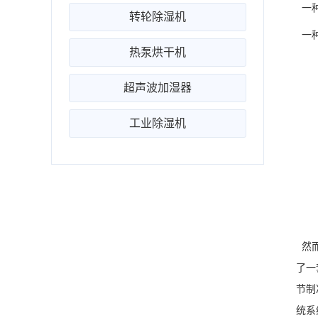
一种
转轮除湿机
一种
热泵烘干机
超声波加湿器
工业除湿机
然而
了一
节制
统系