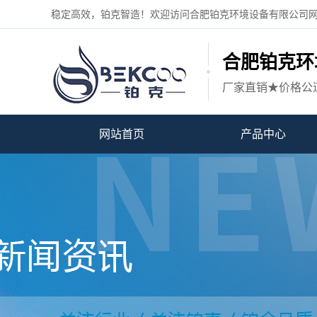
稳定高效，铂克智造！欢迎访问合肥铂克环境设备有限公司
合肥铂克环
厂家直销★价格公
网站首页
产品中心