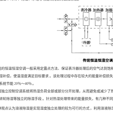
的恒温恒湿空调一般采用定露点方法、保证表冷器处理后的空气达到饱和
湿补偿，使温湿度满足目标要求 。该处理过程中存在较大的能量补偿损
系统节能 20％～40％ 。
独立控制空调系统将热湿负荷全部或部分分开处理，从而避免或减少了
转轮除湿等独立的除湿手段 。针对热湿处理带来的能量损失，有几种不
观点认为溶液除湿是实现湿度独立处理的较为可行的方式 ，利用溶液除湿