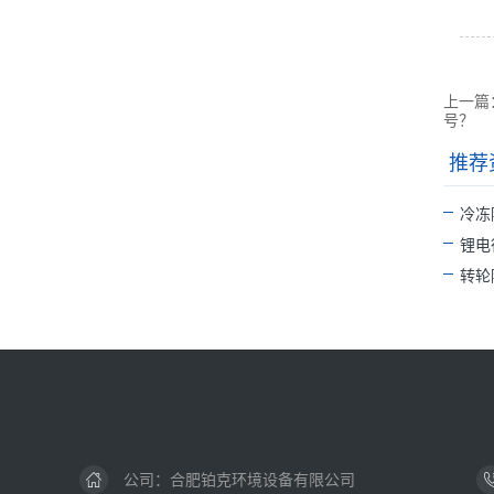
上一篇
号？
推荐
冷冻
锂电
转轮
公司：
合肥铂克环境设备有限公司