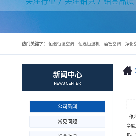
热门关键字：
恒温恒湿空调
恒温恒湿机
酒窖空调
净化
新闻中心
NEWS CENTER
公司新闻
作为
常见问题
净度
热、