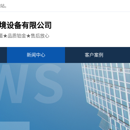
网站。
境设备有限公司
道★品质铂金★售后放心
新闻中心
客户案例