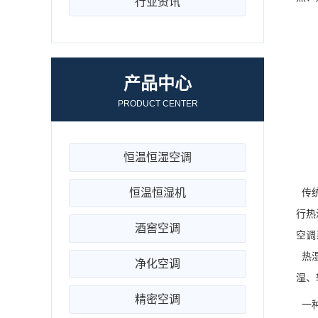
行业资讯
产品中心
PRODUCT CENTER
恒温恒湿空调
恒温恒湿机
传统
行热
酒窖空调
空调
热湿
净化空调
湿、
精密空调
一种