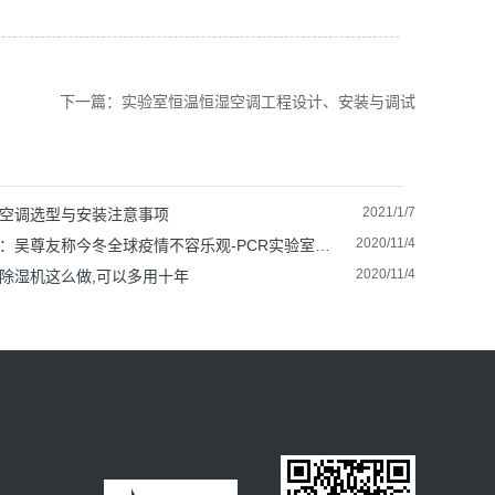
下一篇：实验室恒温恒湿空调工程设计、安装与调试
2021/1/7
空调选型与安装注意事项
2020/11/4
：吴尊友称今冬全球疫情不容乐观-PCR实验室建设不能停！
2020/11/4
除湿机这么做,可以多用十年