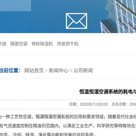
空调
精密空调
转轮除湿机
热泵烘干机
当前位置：
网站首页
>
新闻中心
>
公司新闻
恒温恒湿空调系统的耗电
日期：2020/5/7 0:00:00 点击次数：
一种工艺性空调，
恒温恒湿空调
系统的应用和需求领域，随着现代社会经
及气流速度控制在精准的范围内，以满足工业生产、科学研究等特殊场合
加湿 、冷却、除湿、净化等功能和完善的自控系统。