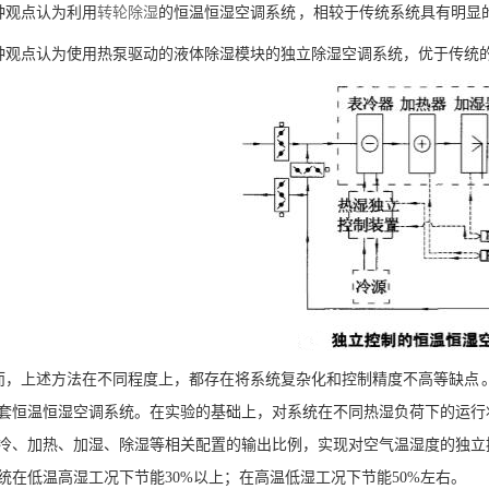
观点认为利用
转轮
除湿
的恒温恒湿空调系统 ，相较于传统系统具有明显
观点认为使用热泵驱动的液体除湿模块的独立除湿空调系统，优于传统
，上述方法在不同程度上，都存在将系统复杂化和控制精度不高等缺点 。
套恒温恒湿空调系统。在实验的基础上，对系统在不同热湿负荷下的运行
冷、加热、加湿、除湿等相关配置的输出比例，实现对空气温湿度的独立
统在低温高湿工况下节能30%以上；在高温低湿工况下节能50%左右。