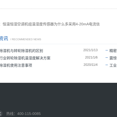
：恒温恒湿空调机组温湿度传感器为什么多采用4-20mA电流信
资讯
/ RECOMMENDED NEWS
2021/1/13
除湿机与转轮除湿机的区别
精密
2021/1/6
行业转轮除湿机温湿度解决方案
震惊
2020/11/4
除湿机使用注意事项
工业
热线：400-115-0085