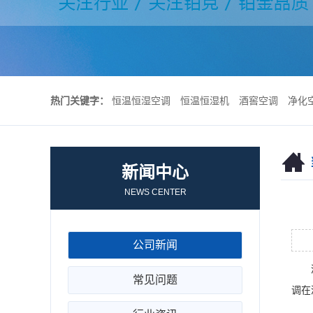
热门关键字：
恒温恒湿空调
恒温恒湿机
酒窖空调
净化
新闻中心
NEWS CENTER
公司新闻
酒窖
常见问题
调在