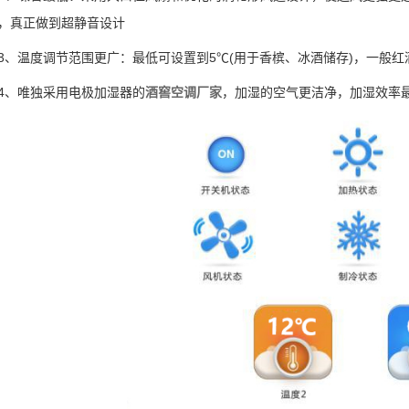
，真正做到超静音设计
温度调节范围更广：最低可设置到5℃(用于香槟、冰酒储存)，一般红酒
、唯独采用电极加湿器的
酒窖空调厂家
，加湿的空气更洁净，加湿效率