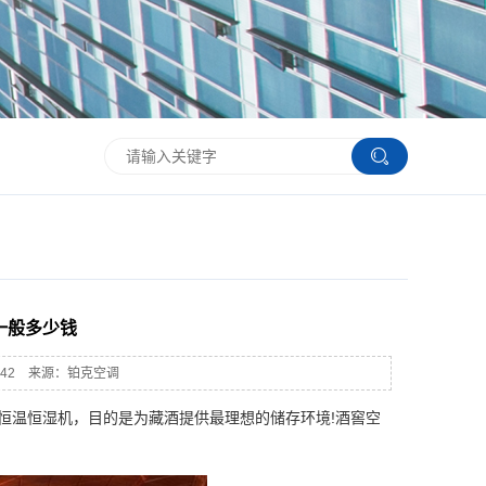
一般多少钱
：3742 来源：铂克空调
温恒湿机，目的是为藏酒提供最理想的储存环境!酒窖空