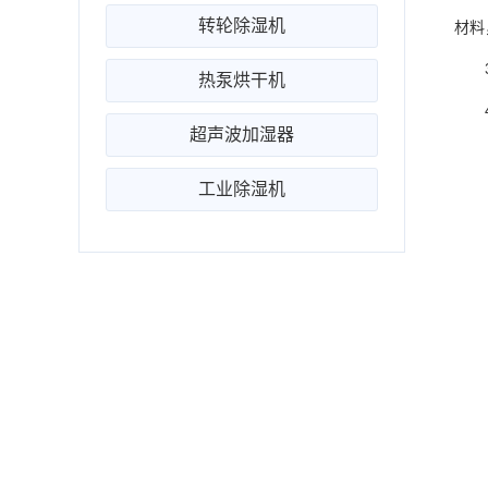
转轮除湿机
材料
3、
热泵烘干机
4
超声波加湿器
工业除湿机