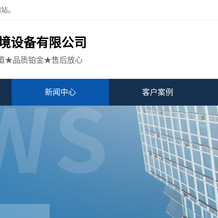
网站。
境设备有限公司
道★品质铂金★售后放心
新闻中心
客户案例