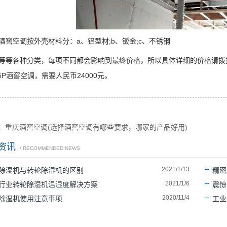
空调按外壳材料分：a、铝型材;b、钣金;c、不锈钢
各种分类，每项不同都会影响到最终价格，所以具体详细的价格请拨打400
.5P酒窖空调，需要人民币24000元。
：重庆酒窖空调(选择酒窖空调有哪些要求，哪家的产品好用)
资讯
/ RECOMMENDED NEWS
2021/1/13
除湿机与转轮除湿机的区别
精密
2021/1/6
行业转轮除湿机温湿度解决方案
震惊
2020/11/4
除湿机使用注意事项
工业