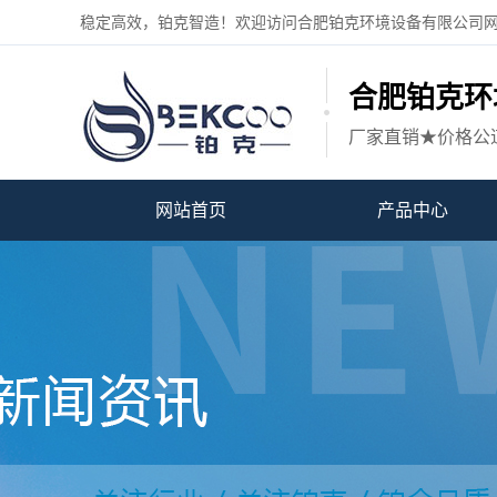
稳定高效，铂克智造！欢迎访问合肥铂克环境设备有限公司
合肥铂克环
厂家直销★价格公
网站首页
产品中心