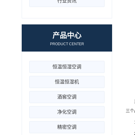
行业资讯
产品中心
PRODUCT CENTER
恒温恒湿空调
恒温恒湿机
酒窖空调
三个
净化空调
1、
精密空调
2、