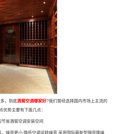
么多，到底
酒窖空调哪家好
?我们曾经选择国内市场上主流的
点优势主要有下面几点：
节省酒窖空调安装空间
噪音更小;降低空调运转噪音;采用国际最新型隔音降噪