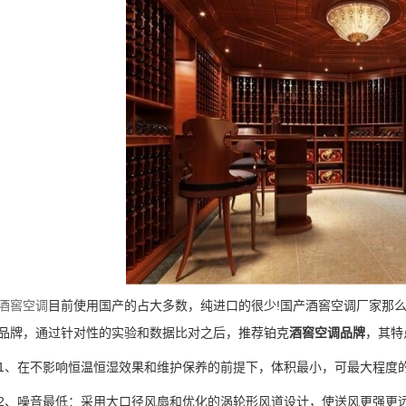
酒窖空调
目前使用国产的占大多数，纯进口的很少!国产酒窖空调厂家那
品牌，通过针对性的实验和数据比对之后，推荐铂克
酒窖空调品牌
，其特
在不影响恒温恒湿效果和维护保养的前提下，体积最小，可最大程度的
噪音最低：采用大口径风扇和优化的涡轮形风道设计，使送风更强更远，