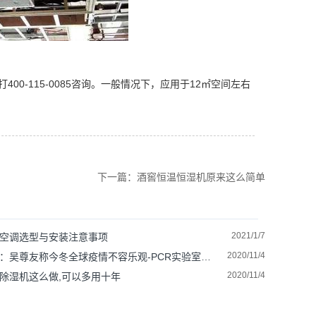
-115-0085咨询。一般情况下，应用于12㎡空间左右
下一篇：酒窖恒温恒湿机原来这么简单
2021/1/7
空调选型与安装注意事项
2020/11/4
：吴尊友称今冬全球疫情不容乐观-PCR实验室建设不能停！
2020/11/4
除湿机这么做,可以多用十年