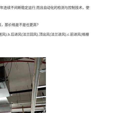
年连续不间断稳定运行;而且自动化的检测与控制技术，使
胜，那价格是不是也更高?
,b.后进风(法兰回风),顶出风(法兰进风),c.前进风(格栅