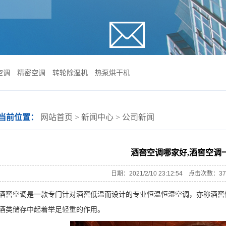
空调
精密空调
转轮除湿机
热泵烘干机
当前位置：
网站首页
>
新闻中心
>
公司新闻
酒窖空调哪家好,酒窖空调
日期：2021/2/10 23:12:54 点击次数
空调是一款专门针对酒窖低温而设计的专业恒温恒湿空调，亦称酒窖恒
酒类储存中起着举足轻重的作用。