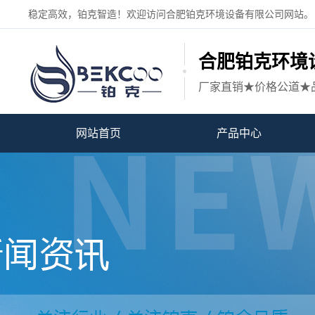
稳定高效，铂克智造！欢迎访问合肥铂克环境设备有限公司网站。
合肥铂克环境
厂家直销★价格公道★
网站首页
产品中心