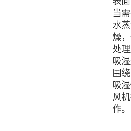
表面
当需
水蒸
燥，
处理
吸湿
围绕
吸湿
风机
作。
需