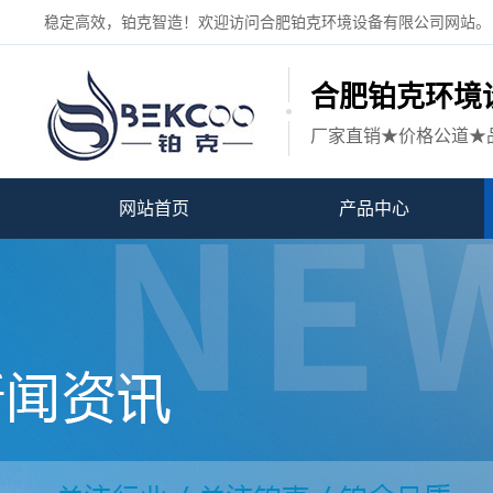
稳定高效，铂克智造！欢迎访问合肥铂克环境设备有限公司网站。
合肥铂克环境
厂家直销★价格公道★
网站首页
产品中心