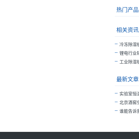
热门产品
相关资讯
冷冻除湿
锂电行业
工业除湿
最新文章
实验室恒
北京酒窖
谁能告诉我