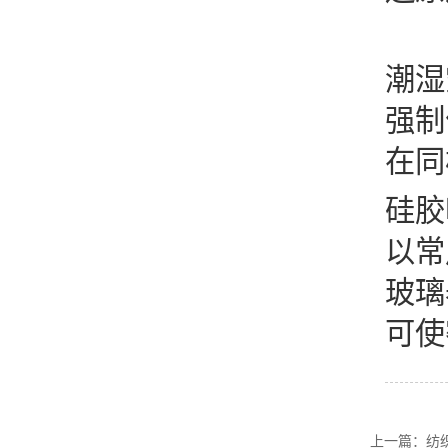
固
潮湿
强制
在同
硅胶
以常
玻璃
可使
上一篇：纺