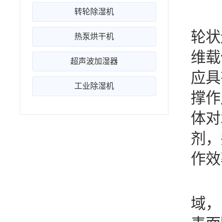
转轮除湿机
如
轮状
热泵烘干机
维载
超声波加湿器
应具
工业除湿机
撑作
体对
剂，
作效
除
域，